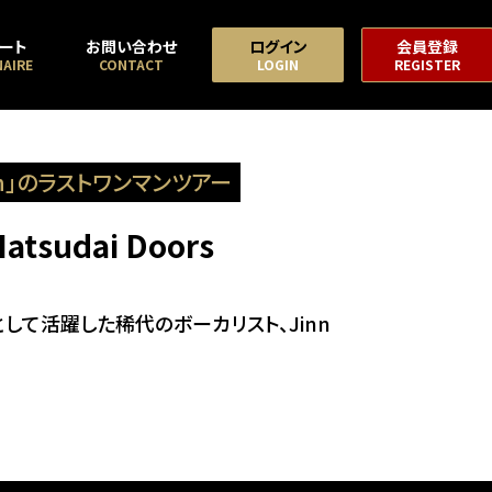
ート
お問い合わせ
ログイン
会員登録
AIRE
CONTACT
LOGIN
REGISTER
inn」のラストワンマンツアー
 Hatsudai Doors
顔として活躍した稀代のボーカリスト、Jinn