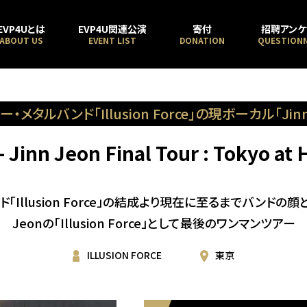
EVP4Uとは
EVP4U関連公演
寄付
招聘アンケ
ABOUT US
EVENT LIST
DONATION
QUESTIONN
メタルバンド「Illusion Force」の現ボーカル「J
 - Jinn Jeon Final Tour : Tokyo at
Illusion Force」の結成より現在に至るまでバンドの
Jeonの「Illusion Force」として最後のワンマンツアー
ILLUSION FORCE
東京