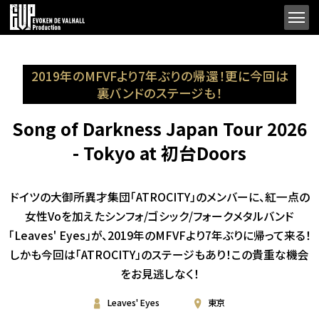
2019年のMFVFより7年ぶりの帰還！更に今回は
裏バンドのステージも！
Song of Darkness Japan Tour 2026
- Tokyo at 初台Doors
ドイツの大御所異才集団「ATROCITY」のメンバーに、紅一点の
女性Voを加えたシンフォ/ゴシック/フォークメタルバンド
「Leaves' Eyes」が、2019年のMFVFより7年ぶりに帰って来る！
しかも今回は「ATROCITY」のステージもあり！この貴重な機会
をお見逃しなく！
Leaves' Eyes
東京