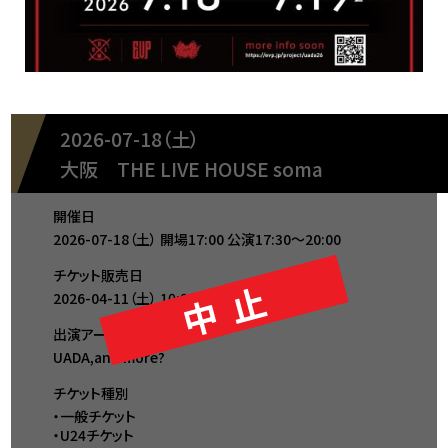
2026-07-18（土）
大阪
THE LIVE HOUSE soma
開催日
2026-07-18（土）
開場17:00
公演17:30～20:00
チケット販売日
中止
2026-04-11（土）
10:00
出演アーティスト
UADA,and more?
チケット種別
・一般チケット
・U24チケット