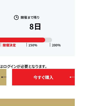
開催まで残り
8
日
開催決定
150%
200%
はログインが必要となります。
今すぐ購入