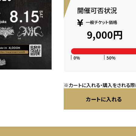
開催可否状況
一般チケット価格
9,000
円
0%
50%
※カートに入れる・購入をされる際
カートに入れる