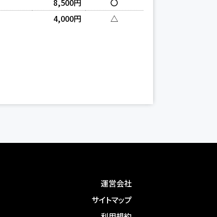
8,500円
〇
4,000円
△
運営会社
サイトマップ
利用規約