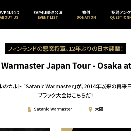
EVP4Uとは
EVP4U関連公演
寄付
招聘アンケ
ABOUT US
EVENT LIST
DONATION
QUESTIONN
フィンランドの悪魔将軍、12年ぶりの日本襲撃！
 Warmaster Japan Tour - Osaka 
カルト 「Satanic Warmaster」が、2014年以来
ブラック大会はこちらだ！
Satanic Warmaster
大阪