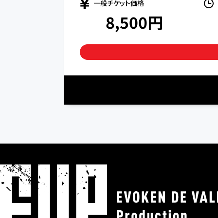
一般チケット価格
8,500
円