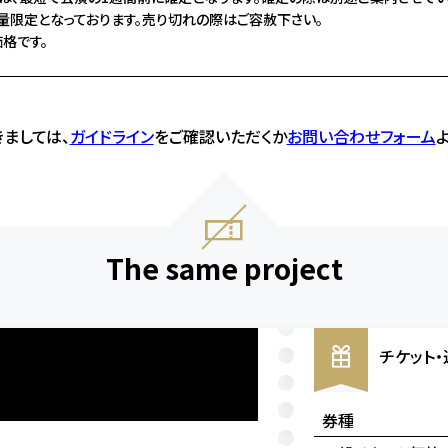
量限定となっております。売り切れの際はご容赦下さい。
格です。
ましては、
ガイドライン
をご確認いただくか
お問い合わせフォーム
The same project
チケット
券種