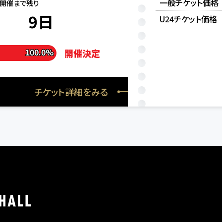
一般チケット価格
開催まで残り
9
日
U24チケット価格
100.0%
開催決定
チケット詳細をみる