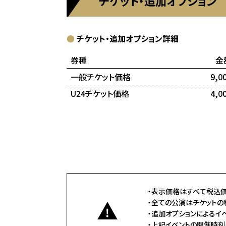
チケット・追加オプション
●
チケット・追加オプション詳細
券種
一般チケット価格
9,0
U24チケット価格
4,0
・表示価格はすべて税込価
・全ての公演はチケットの
・追加オプションによるイ
・上記イベントの開催時刻