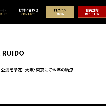
ート
お問い合わせ
ログイン
会員登録
AIRE
CONTACT
LOGIN
REGISTER
at RUIDO
の再来日公演を予定！ 大阪・東京にて今年の納涼